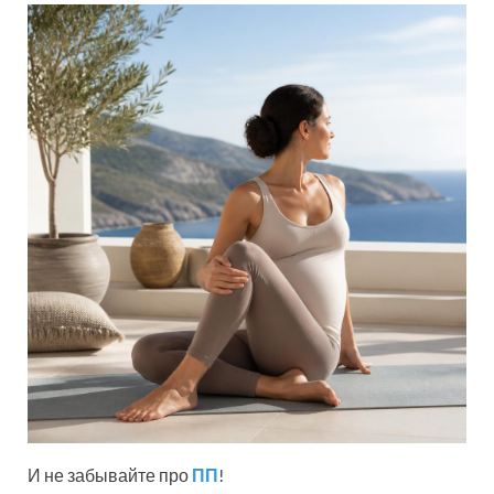
И не забывайте про
ПП
!