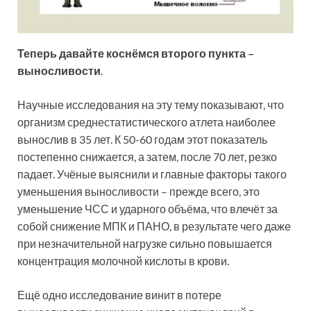
Теперь давайте коснёмся второго пункта –
выносливости
.
Научные исследования на эту тему показывают, что
организм среднестатистического атлета наиболее
вынослив в 35 лет. К 50-60 годам этот показатель
постепенно снижается, а затем, после 70 лет, резко
падает. Учёные выяснили и главные факторы такого
уменьшения выносливости – прежде всего, это
уменьшение ЧСС и ударного объёма, что влечёт за
собой снижение МПК и ПАНО, в результате чего даже
при незначительной нагрузке сильно повышается
концентрация молочной кислоты в крови.
Ещё одно исследование винит в потере