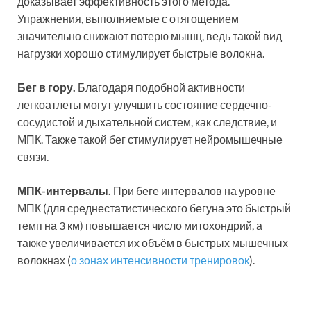
доказывает эффективность этого метода.
Упражнения, выполняемые с отягощением
значительно снижают потерю мышц, ведь такой вид
нагрузки хорошо стимулирует быстрые волокна.
Бег в гору.
Благодаря подобной активности
легкоатлеты могут улучшить состояние сердечно-
сосудистой и дыхательной систем, как следствие, и
МПК. Также такой бег стимулирует нейромышечные
связи.
МПК-интервалы.
При беге интервалов на уровне
МПК (для среднестатистического бегуна это быстрый
темп на 3 км) повышается число митохондрий, а
также увеличивается их объём в быстрых мышечных
волокнах (
о зонах интенсивности тренировок
).