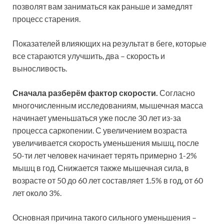
позволят вам заниматься как раньше и замедлят
процесс старения.
Показателей влияющих на результат в беге, которые
все стараются улучшить, два – скорость и
выносливость.
Сначала разберём фактор скорости.
Согласно
многочисленным исследованиям, мышечная масса
начинает уменьшаться уже после 30 лет из-за
процесса саркопении. С увеличением возраста
увеличивается скорость уменьшения мышц, после
50-ти лет человек начинает терять примерно 1-2%
мышц в год. Снижается также мышечная сила, в
возрасте от 50 до 60 лет составляет 1.5% в год, от 60
лет около 3%.
Основная причина такого сильного уменьшения –