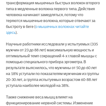
трансформация мышечных быстрых волокон второго
типа в медленные волокна первого типа. Действия
человека начинают замедляться, потому что
теряются мышечные волокна, которые отвечают за
быстроту в беге (
о мышечных волокнах читайте
здесь
).
Научные работники исследовали у испытуемых (335
мужчин от 23 до 88 лет) максимальную мощность и
оптимальный темп сокращений 4-х главой мышцы с
помощью специального прибора эргометра. В
результате выяснилось, что мужчины от 50 до 60 лет
на 18% уступали по показателям мужчинам из группы
20-30 лет, а группа испытуемых возрастом 60-88 лет
уступала наиболее молодой на 38%.
Также снижение веса мышц влияет на
функционирование нервной системы. Изменение