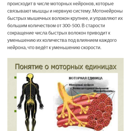
происходит в числе моторных нейронов, которые
связывают мышцы и нервную систему. Мотонейроны
быстрых мышечных волокон крупнее, и управляют их
большим количеством от 300-500. В старости
сокращение числа быстрых волокон приводит к
уменьшению их количества под влиянием каждого
нейрона, что ведёт к уменьшению скорости.