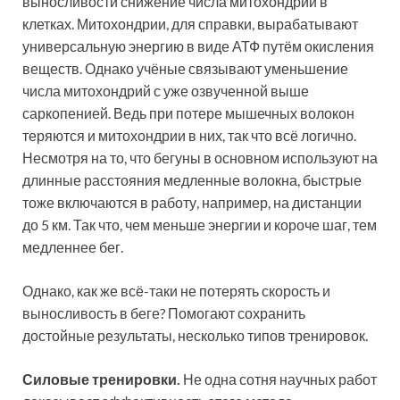
выносливости снижение числа митохондрий в
клетках. Митохондрии, для справки, вырабатывают
универсальную энергию в виде АТФ путём окисления
веществ. Однако учёные связывают уменьшение
числа митохондрий с уже озвученной выше
саркопенией. Ведь при потере мышечных волокон
теряются и митохондрии в них, так что всё логично.
Несмотря на то, что бегуны в основном используют на
длинные расстояния медленные волокна, быстрые
тоже включаются в работу, например, на дистанции
до 5 км. Так что, чем меньше энергии и короче шаг, тем
медленнее бег.
Однако, как же всё-таки не потерять скорость и
выносливость в беге? Помогают сохранить
достойные результаты, несколько типов тренировок.
Силовые тренировки.
Не одна сотня научных работ